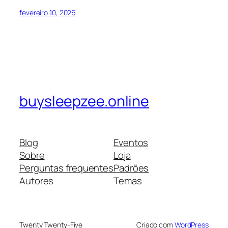
fevereiro 10, 2026
buysleepzee.online
Blog
Eventos
Sobre
Loja
Perguntas frequentes
Padrões
Autores
Temas
Twenty Twenty-Five
Criado com
WordPress